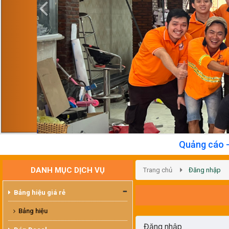
Quảng cáo - Thiết kế - I
DANH MỤC DỊCH VỤ
Trang chủ
Đăng nhập
Bảng hiệu giá rẻ
Bảng hiệu
Đăng nhập