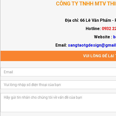
CÔNG TY TNHH MTV THI
Địa chỉ: 66 Lê Văn Phẩm -
Hotline:
0932 22
Website :
b
Email:
sangtaotgdesign@gmai
VUI LÒNG ĐỂ LẠI