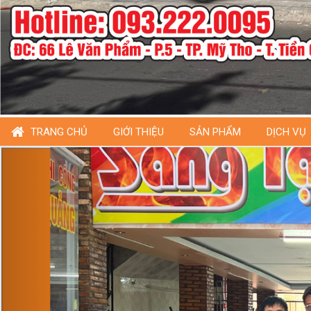
TRANG CHỦ
GIỚI THIỆU
SẢN PHẨM
DỊCH VỤ
Previous