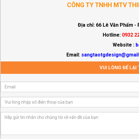
CÔNG TY TNHH MTV THI
Địa chỉ: 66 Lê Văn Phẩm -
Hotline:
0932 22
Website :
b
Email:
sangtaotgdesign@gmai
VUI LÒNG ĐỂ LẠI