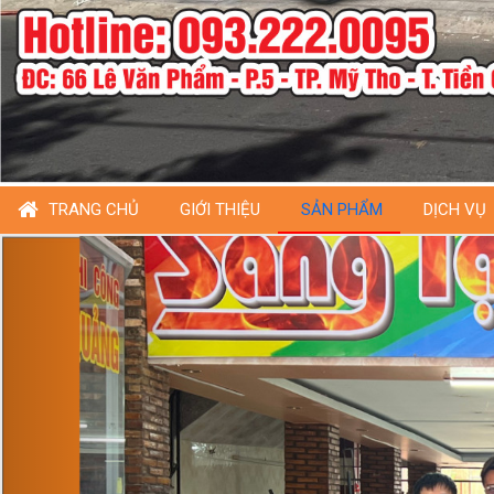
TRANG CHỦ
GIỚI THIỆU
SẢN PHẨM
DỊCH VỤ
Previous