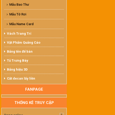
Mẫu Bao Thư
Mẫu Tờ Rơi
Mẫu Name Card
Vách Trang Trí
Vật Phẩm Quảng Cáo
Bảng tên để bàn
Tủ Trưng Bày
Bảng hiệu 3D
Cắt decan lấy liền
FANPAGE
THỐNG KÊ TRUY CẬP