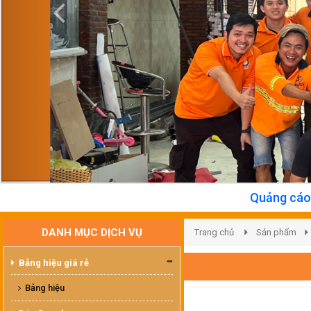
Quảng cáo - Thiết kế - 
DANH MỤC DỊCH VỤ
Trang chủ
Sản phẩm
Bảng hiệu giá rẻ
Bảng hiệu